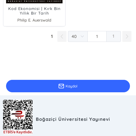
Kod Ekonomisi | Kırk Bin
Yıllık Bir Tarih
Philip E. Auerswald
1
1
E-Bülten Kayıt
Güncel bilgiler için kayıt olunuz
Kaydol
Boğaziçi Üniversitesi Yayınevi