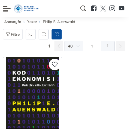
Anasayfa
Yazar
Philip E. Auerswald
Filtre
1
1