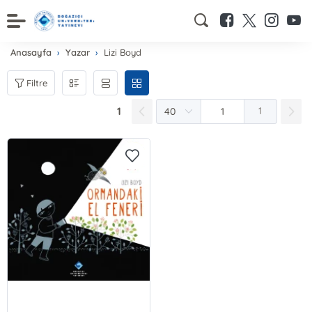
Anasayfa
Yazar
Lizi Boyd
Filtre
1
1