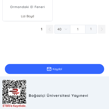
Ormandaki El Feneri
Lizi Boyd
1
1
E-Bülten Kayıt
Güncel bilgiler için kayıt olunuz
Kaydol
Boğaziçi Üniversitesi Yayınevi