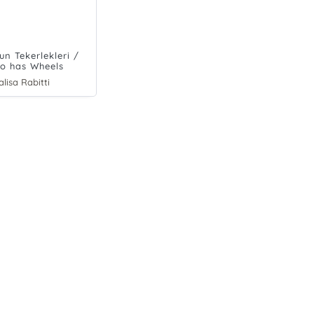
un Tekerlekleri /
o has Wheels
lisa Rabitti