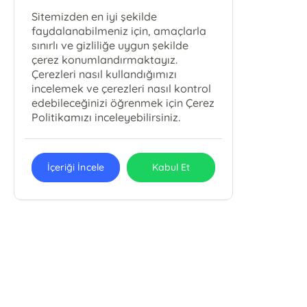
Sitemizden en iyi şekilde
faydalanabilmeniz için, amaçlarla
sınırlı ve gizliliğe uygun şekilde
çerez konumlandırmaktayız.
Çerezleri nasıl kullandığımızı
incelemek ve çerezleri nasıl kontrol
edebileceğinizi öğrenmek için Çerez
Politikamızı inceleyebilirsiniz.
İçeriği İncele
Kabul Et