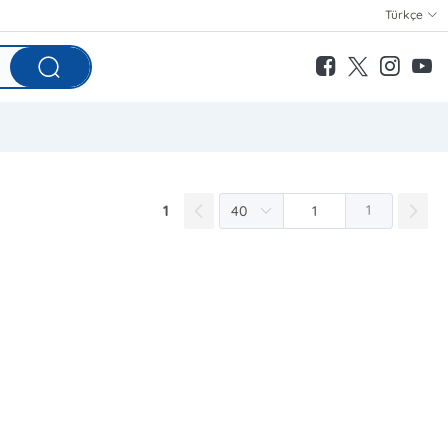
Türkçe
1
1