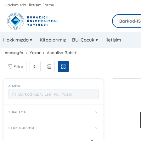
Hakkımızda
İletişim Formu
Hakkımızda▼
Kitaplarımız
BU-Çocuk▼
İletişim
Anasayfa
Yazar
Annalisa Rabitti
Filtre
ARAMA
SIRALAMA
STOK DURUMU