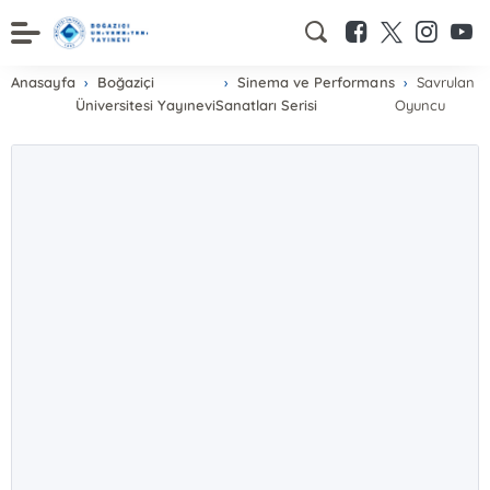
Anasayfa
Boğaziçi
Sinema ve Performans
Savrulan
Üniversitesi Yayınevi
Sanatları Serisi
Oyuncu