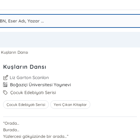
Kuşların Dansı
Kuşların Dansı
Liz Garton Scanlon
Boğaziçi Üniversitesi Yayınevi
Çocuk Edebiyatı Serisi
Çocuk Edebiyatı Serisi
Yeni Çıkan Kitaplar
“Orada…
Burada…
Yüzlercesi gökyüzünde bir arada…”