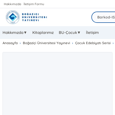
Hakkımızda
İletişim Formu
Hakkımızda▼
Kitaplarımız
BU-Çocuk▼
İletişim
Anasayfa
Boğaziçi Üniversitesi Yayınevi
Çocuk Edebiyatı Serisi