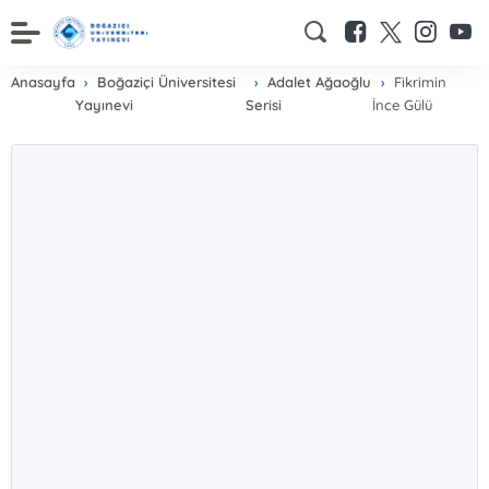
Anasayfa
Boğaziçi Üniversitesi
Adalet Ağaoğlu
Fikrimin
Yayınevi
Serisi
İnce Gülü