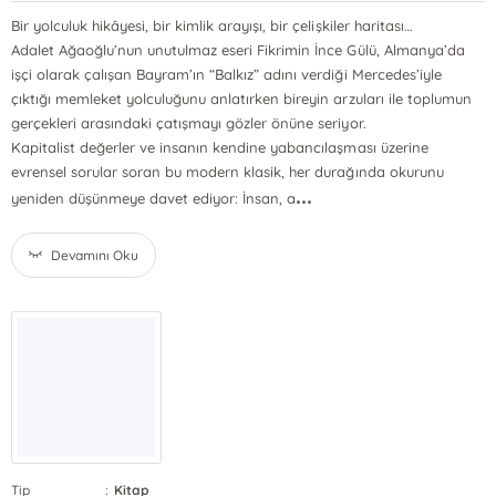
Bir yolculuk hikâyesi, bir kimlik arayışı, bir çelişkiler haritası…
Adalet Ağaoğlu’nun unutulmaz eseri Fikrimin İnce Gülü, Almanya’da
işçi olarak çalışan Bayram’ın “Balkız” adını verdiği Mercedes’iyle
çıktığı memleket yolculuğunu anlatırken bireyin arzuları ile toplumun
gerçekleri arasındaki çatışmayı gözler önüne seriyor.
Kapitalist değerler ve insanın kendine yabancılaşması üzerine
evrensel sorular soran bu modern klasik, her durağında okurunu
...
yeniden düşünmeye davet ediyor: İnsan, a
Devamını Oku
Tip
:
Kitap