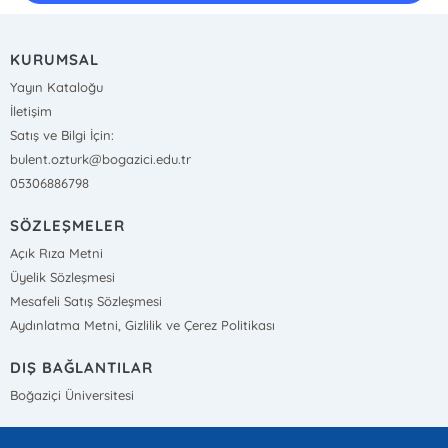
KURUMSAL
Yayın Kataloğu
İletişim
Satış ve Bilgi İçin:
bulent.ozturk@bogazici.edu.tr
05306886798
SÖZLEŞMELER
Açık Rıza Metni
Üyelik Sözleşmesi
Mesafeli Satış Sözleşmesi
Aydınlatma Metni, Gizlilik ve Çerez Politikası
DIŞ BAĞLANTILAR
Boğaziçi Üniversitesi