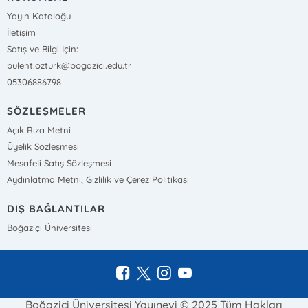
Yayın Kataloğu
İletişim
Satış ve Bilgi İçin:
bulent.ozturk@bogazici.edu.tr
05306886798
SÖZLEŞMELER
Açık Rıza Metni
Üyelik Sözleşmesi
Mesafeli Satış Sözleşmesi
Aydınlatma Metni, Gizlilik ve Çerez Politikası
DIŞ BAĞLANTILAR
Boğaziçi Üniversitesi
Boğaziçi Üniversitesi Yayınevi © 2025 Tüm Hakları