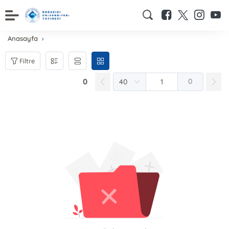
Anasayfa
Filtre
0
0