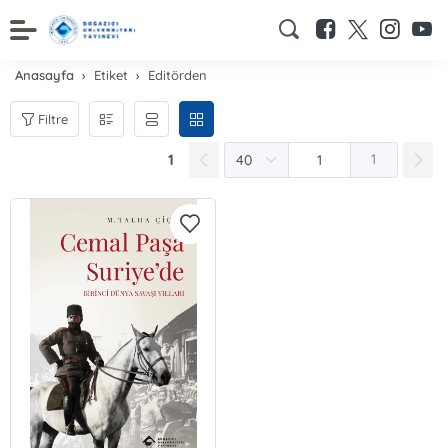
Anasayfa
Etiket
Editörden
Filtre
1
1