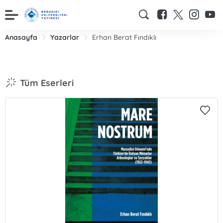
Anasayfa
Yazarlar
Erhan Berat Fındıklı
Tüm Eserleri